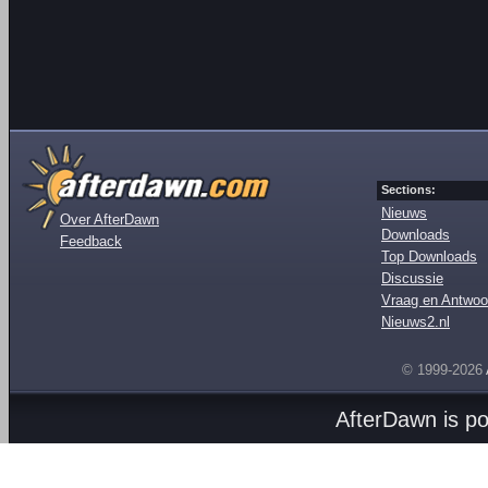
Sections:
Nieuws
Over AfterDawn
Downloads
Feedback
Top Downloads
Discussie
Vraag en Antwoo
Nieuws2.nl
© 1999-2026
AfterDawn is p