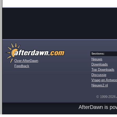
Sections:
Nieuws
Over AfterDawn
Downloads
Feedback
Top Downloads
Discussie
Vraag en Antwoo
Nieuws2.nl
© 1999-2026
AfterDawn is p