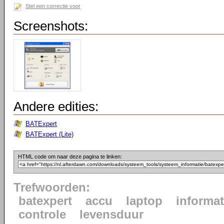
Stel een correctie voor
Screenshots:
Andere edities:
BATExpert
BATExpert (Lite)
HTML code om naar deze pagina te linken:
Trefwoorden:
batexpert
accu
laptop
informat
controle
levensduur