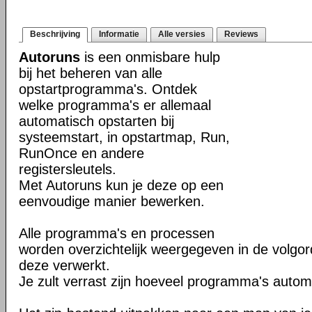
Beschrijving
Informatie
Alle versies
Reviews
Autoruns
is een onmisbare hulp
bij het beheren van alle
opstartprogramma's. Ontdek
welke programma's er allemaal
automatisch opstarten bij
systeemstart, in opstartmap, Run,
RunOnce en andere
registersleutels.
Met Autoruns kun je deze op een
eenvoudige manier bewerken.
Alle programma's en processen
worden overzichtelijk weergegeven in de volg
deze verwerkt.
Je zult verrast zijn hoeveel programma's autom