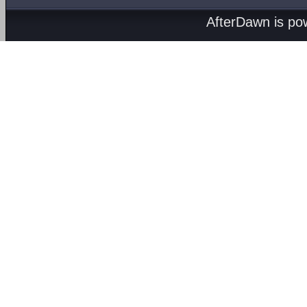
AfterDawn is p