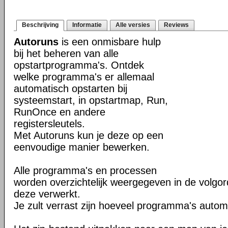
Beschrijving
Informatie
Alle versies
Reviews
Autoruns
is een onmisbare hulp
bij het beheren van alle
opstartprogramma's. Ontdek
welke programma's er allemaal
automatisch opstarten bij
systeemstart, in opstartmap, Run,
RunOnce en andere
registersleutels.
Met Autoruns kun je deze op een
eenvoudige manier bewerken.
Alle programma's en processen
worden overzichtelijk weergegeven in de volg
deze verwerkt.
Je zult verrast zijn hoeveel programma's autom