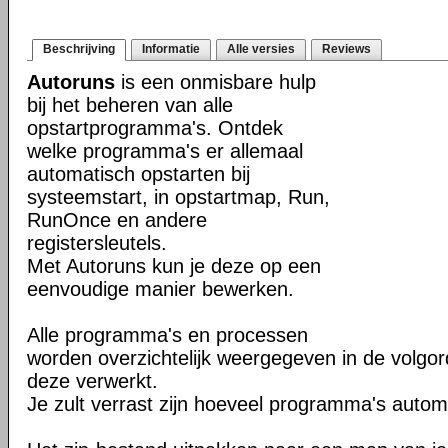
Beschrijving
Informatie
Alle versies
Reviews
Autoruns
is een onmisbare hulp
bij het beheren van alle
opstartprogramma's. Ontdek
welke programma's er allemaal
automatisch opstarten bij
systeemstart, in opstartmap, Run,
RunOnce en andere
registersleutels.
Met Autoruns kun je deze op een
eenvoudige manier bewerken.
Alle programma's en processen
worden overzichtelijk weergegeven in de volg
deze verwerkt.
Je zult verrast zijn hoeveel programma's autom