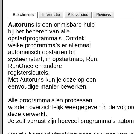
Beschrijving
Informatie
Alle versies
Reviews
Autoruns
is een onmisbare hulp
bij het beheren van alle
opstartprogramma's. Ontdek
welke programma's er allemaal
automatisch opstarten bij
systeemstart, in opstartmap, Run,
RunOnce en andere
registersleutels.
Met Autoruns kun je deze op een
eenvoudige manier bewerken.
Alle programma's en processen
worden overzichtelijk weergegeven in de volg
deze verwerkt.
Je zult verrast zijn hoeveel programma's autom