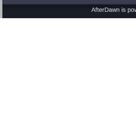
AfterDawn is p