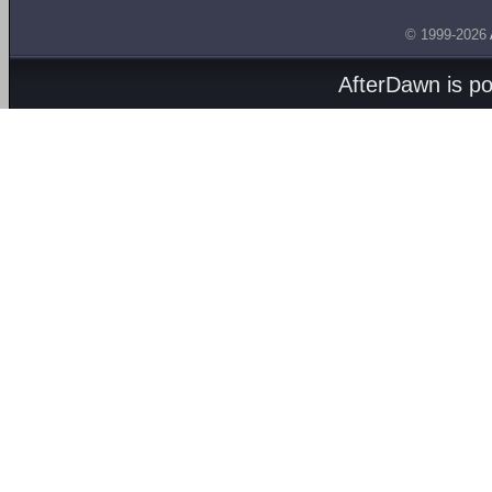
© 1999-2026
AfterDawn is p