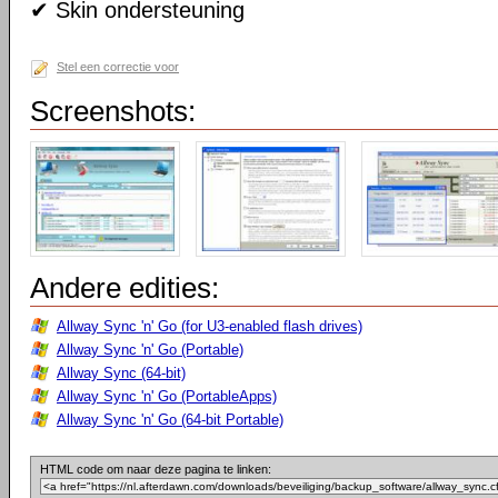
✔ Skin ondersteuning
Stel een correctie voor
Screenshots:
Andere edities:
Allway Sync 'n' Go (for U3-enabled flash drives)
Allway Sync 'n' Go (Portable)
Allway Sync (64-bit)
Allway Sync 'n' Go (PortableApps)
Allway Sync 'n' Go (64-bit Portable)
HTML code om naar deze pagina te linken: