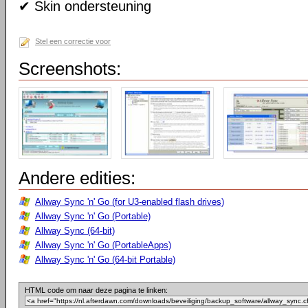
✔ Skin ondersteuning
Stel een correctie voor
Screenshots:
Andere edities:
Allway Sync 'n' Go (for U3-enabled flash drives)
Allway Sync 'n' Go (Portable)
Allway Sync (64-bit)
Allway Sync 'n' Go (PortableApps)
Allway Sync 'n' Go (64-bit Portable)
HTML code om naar deze pagina te linken: