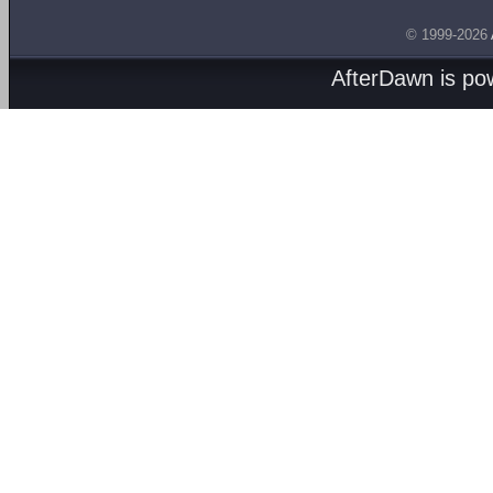
© 1999-2026
AfterDawn is p