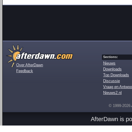
Sections:
Nieuws
Over AfterDawn
Downloads
Feedback
Top Downloads
Discussie
Vraag en Antwoo
Nieuws2.nl
© 1999-2026
AfterDawn is p