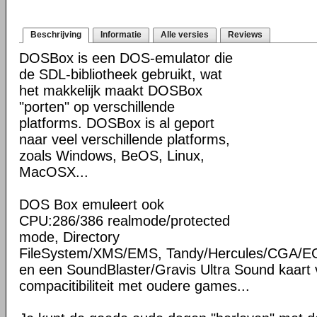
Beschrijving
Informatie
Alle versies
Reviews
DOSBox is een DOS-emulator die
de SDL-bibliotheek gebruikt, wat
het makkelijk maakt DOSBox
"porten" op verschillende
platforms. DOSBox is al geport
naar veel verschillende platforms,
zoals Windows, BeOS, Linux,
MacOSX...
DOS Box emuleert ook
CPU:286/386 realmode/protected
mode, Directory
FileSystem/XMS/EMS, Tandy/Hercules/CGA/E
en een SoundBlaster/Gravis Ultra Sound kaart 
compacitibiliteit met oudere games...