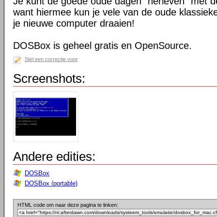
Je kunt de goede oude dagen "herleven" met 
want hiermee kun je vele van de oude klassieke
je nieuwe computer draaien!
DOSBox is geheel gratis en OpenSource.
Stel een correctie voor
Screenshots:
Andere edities:
DOSBox
DOSBox (portable)
HTML code om naar deze pagina te linken: