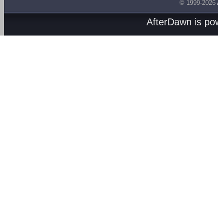
© 1999-2026
AfterDawn is p