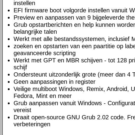
instellen
EFI firmware boot volgorde instellen vanuit 
Preview en aanpassen van 9 bijgeleverde the
Grub opstartberichten en help kunnen worde
belangrijke talen
Werkt met alle bestandssystemen, inclusief M
zoeken en opstarten van een paartitie op lab
geavanceerde scripting
Werkt met GPT en MBR schijven - tot 128 prim
schijf
Ondersteunt uitzonderlijk grote (meer dan 4 T
Geen aanpassingen in register
Veilige multiboot Windows, Remix, Android, 
Fedora, Mint en meer
Grub aanpassen vanuit Windows - Configuratie
vereist
Draait open-source GNU Grub 2.02 code. Fr
verbeteringen