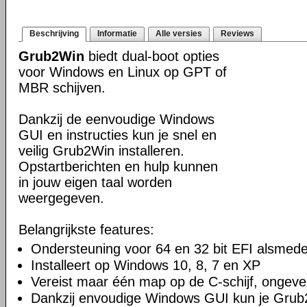
Beschrijving
Informatie
Alle versies
Reviews
Grub2Win
biedt dual-boot opties
voor Windows en Linux op GPT of
MBR schijven.
Dankzij de eenvoudige Windows
GUI en instructies kun je snel en
veilig Grub2Win installeren.
Opstartberichten en hulp kunnen
in jouw eigen taal worden
weergegeven.
Belangrijkste features:
Ondersteuning voor 64 en 32 bit EFI alsmed
Installeert op Windows 10, 8, 7 en XP
Vereist maar één map op de C-schijf, ongeve
Dankzij envoudige Windows GUI kun je Grub