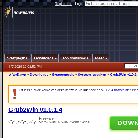
Registreren
|
Login:
Startpagina
Downloads
Top downloads
Meer
8/7/2026 10:02:51 PM
AfterDawn
>
Downloads
>
Systeemtools
>
Systeem tweaken
>
Grub2Win v1.0.1.
Dit is een oude versie van deze software. Je kunt ook de
v2.1.3.3 (laatste stabiele 
Grub2Win v1.0.1.4
Freeware
DOW
Vista / Win10 / Win7 / Win8 / WinXP