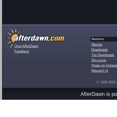
Sections:
Nieuws
Over AfterDawn
Downloads
Feedback
Top Downloads
Discussie
Vraag en Antwoo
Nieuws2.nl
© 1999-2026
AfterDawn is p