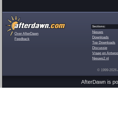
Sections:
Nieuws
Over AfterDawn
Downloads
Feedback
Top Downloads
Discussie
Vraag en Antwoo
Nieuws2.nl
© 1999-2026
AfterDawn is p