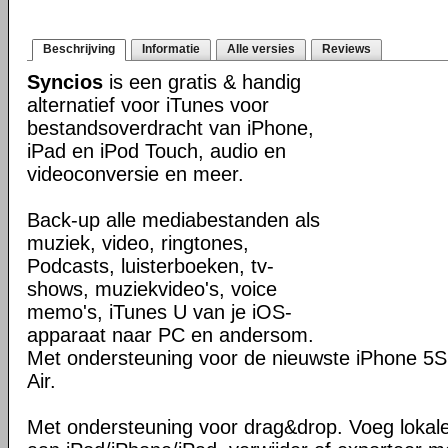
Beschrijving
Informatie
Alle versies
Reviews
Syncios
is een gratis & handig
alternatief voor iTunes voor
bestandsoverdracht van iPhone,
iPad en iPod Touch, audio en
videoconversie en meer.
Back-up alle mediabestanden als
muziek, video, ringtones,
Podcasts, luisterboeken, tv-
shows, muziekvideo's, voice
memo's, iTunes U van je iOS-
apparaat naar PC en andersom.
Met ondersteuning voor de nieuwste iPhone 5S
Air.
Met ondersteuning voor drag&drop. Voeg lokal