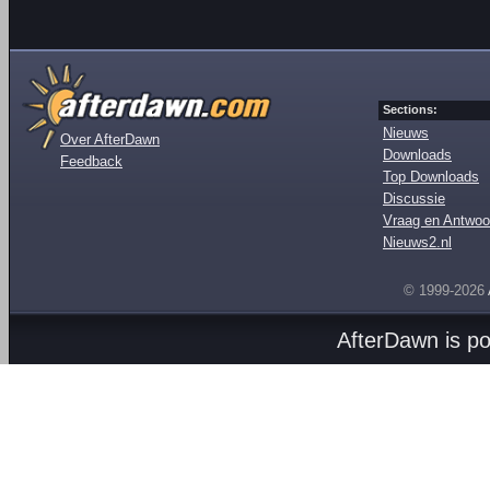
Sections:
Nieuws
Over AfterDawn
Downloads
Feedback
Top Downloads
Discussie
Vraag en Antwoo
Nieuws2.nl
© 1999-2026
AfterDawn is p