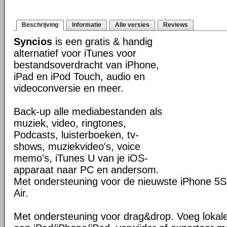
Beschrijving
Informatie
Alle versies
Reviews
Syncios
is een gratis & handig
alternatief voor iTunes voor
bestandsoverdracht van iPhone,
iPad en iPod Touch, audio en
videoconversie en meer.
Back-up alle mediabestanden als
muziek, video, ringtones,
Podcasts, luisterboeken, tv-
shows, muziekvideo's, voice
memo's, iTunes U van je iOS-
apparaat naar PC en andersom.
Met ondersteuning voor de nieuwste iPhone 5S
Air.
Met ondersteuning voor drag&drop. Voeg lokal