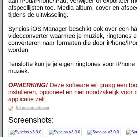
aan iPod/iPhone/iPad, verwijder of exporteer 
afspeellijsten toe. Media album, cover en afspee
tijdens de uitwisseling.
Syncios iOS Manager beschikt ook over een ha
videoconverter waarmee je muziek, ringtones e
converteren naar formaten die door iPhone/iP
worden.
Tenslotte kun je je eigen ringtones voor iPhone
muziek.
OPMERKING!
Deze software wil graag een too
installeren, optioneel en niet noodzakelijk voor
applicatie zelf.
Stel een correctie voor
Screenshots: