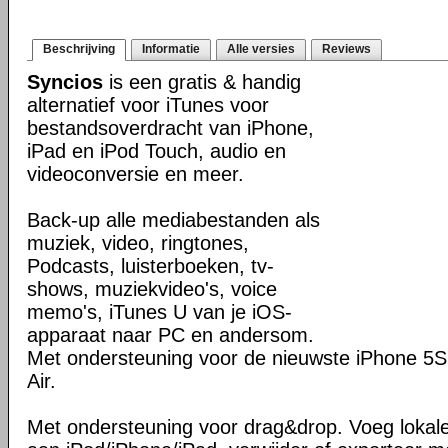
Beschrijving
Informatie
Alle versies
Reviews
Syncios
is een gratis & handig
alternatief voor iTunes voor
bestandsoverdracht van iPhone,
iPad en iPod Touch, audio en
videoconversie en meer.
Back-up alle mediabestanden als
muziek, video, ringtones,
Podcasts, luisterboeken, tv-
shows, muziekvideo's, voice
memo's, iTunes U van je iOS-
apparaat naar PC en andersom.
Met ondersteuning voor de nieuwste iPhone 5S
Air.
Met ondersteuning voor drag&drop. Voeg lokal