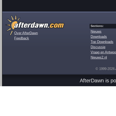
Sections:
Nieuws
Over AfterDawn
Downloads
Feedback
Top Downloads
Discussie
Vraag en Antwoo
Nieuws2.nl
© 1999-2026
AfterDawn is p