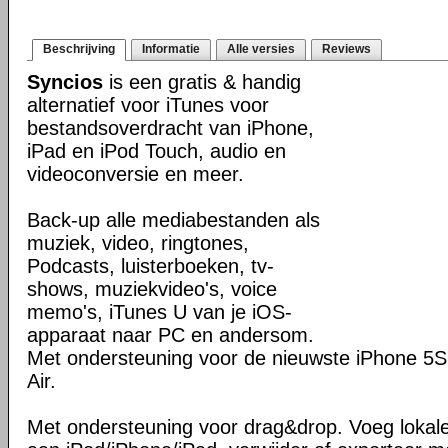
Beschrijving
Informatie
Alle versies
Reviews
Syncios
is een gratis & handig
alternatief voor iTunes voor
bestandsoverdracht van iPhone,
iPad en iPod Touch, audio en
videoconversie en meer.
Back-up alle mediabestanden als
muziek, video, ringtones,
Podcasts, luisterboeken, tv-
shows, muziekvideo's, voice
memo's, iTunes U van je iOS-
apparaat naar PC en andersom.
Met ondersteuning voor de nieuwste iPhone 5S
Air.
Met ondersteuning voor drag&drop. Voeg lokal