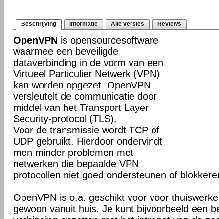
Beschrijving
Informatie
Alle versies
Reviews
OpenVPN
is opensourcesoftware
waarmee een beveiligde
dataverbinding in de vorm van een
Virtueel Particulier Netwerk (VPN)
kan worden opgezet. OpenVPN
versleutelt de communicatie door
middel van het Transport Layer
Security-protocol (TLS).
Voor de transmissie wordt TCP of
UDP gebruikt. Hierdoor ondervindt
men minder problemen met
netwerken die bepaalde VPN
protocollen niet goed ondersteunen of blokkere
OpenVPN is o.a. geschikt voor voor thuiswerke
gewoon vanuit huis. Je kunt bijvoorbeeld een b