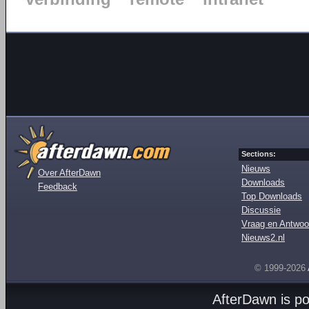
Sections:
Nieuws
Over AfterDawn
Downloads
Feedback
Top Downloads
Discussie
Vraag en Antwoo
Nieuws2.nl
© 1999-2026
AfterDawn is p