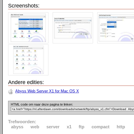
Screenshots:
Andere edities:
Abyss Web Server X1 for Mac OS X
HTML code om naar deze pagina te linken:
Trefwoorden:
abyss
web
server
x1
ftp
compact
http