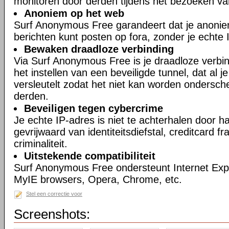
monitoren door derden tijdens het bezoeken va
Anoniem op het web
Surf Anonymous Free garandeert dat je anonie
berichten kunt posten op fora, zonder je echte 
Bewaken draadloze verbinding
Via Surf Anonymous Free is je draadloze verbin
het instellen van een beveiligde tunnel, dat al 
versleutelt zodat het niet kan worden ondersch
derden.
Beveiligen tegen cybercrime
Je echte IP-adres is niet te achterhalen door h
gevrijwaard van identiteitsdiefstal, creditcard 
criminaliteit.
Uitstekende compatibiliteit
Surf Anonymous Free ondersteunt Internet Expl
MyIE browsers, Opera, Chrome, etc.
Stel een correctie voor
Screenshots: