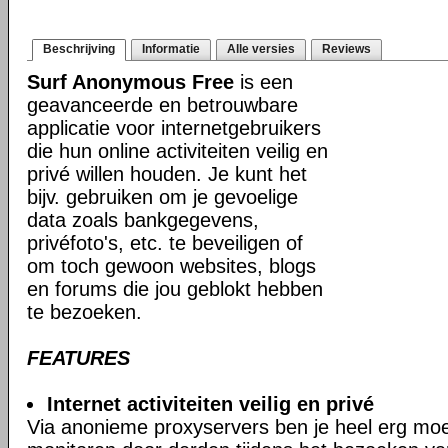
Beschrijving
Informatie
Alle versies
Reviews
Surf Anonymous Free
is een
geavanceerde en betrouwbare
applicatie voor internetgebruikers
die hun online activiteiten veilig en
privé willen houden. Je kunt het
bijv. gebruiken om je gevoelige
data zoals bankgegevens,
privéfoto's, etc. te beveiligen of
om toch gewoon websites, blogs
en forums die jou geblokt hebben
te bezoeken.
FEATURES
Internet activiteiten veilig en privé
Via anonieme proxyservers ben je heel erg moeil