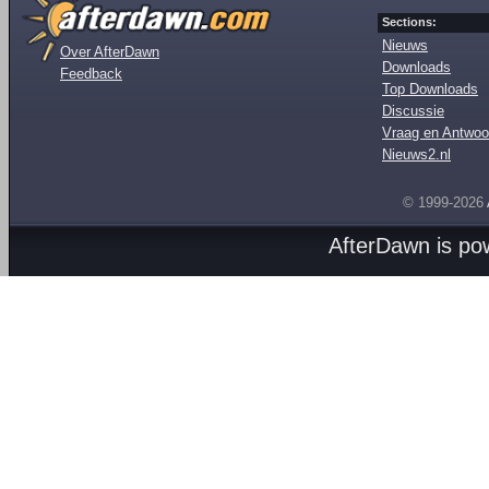
Sections:
Nieuws
Over AfterDawn
Downloads
Feedback
Top Downloads
Discussie
Vraag en Antwoo
Nieuws2.nl
© 1999-2026
AfterDawn is p