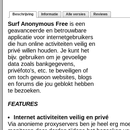
Beschrijving
Informatie
Alle versies
Reviews
Surf Anonymous Free
is een
geavanceerde en betrouwbare
applicatie voor internetgebruikers
die hun online activiteiten veilig en
privé willen houden. Je kunt het
bijv. gebruiken om je gevoelige
data zoals bankgegevens,
privéfoto's, etc. te beveiligen of
om toch gewoon websites, blogs
en forums die jou geblokt hebben
te bezoeken.
FEATURES
Internet activiteiten veilig en privé
Via anonieme proxyservers ben je heel erg moeil