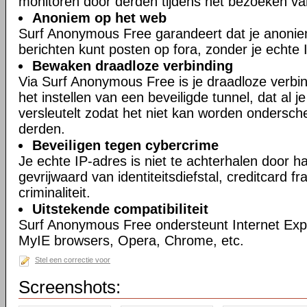
monitoren door derden tijdens het bezoeken va
Anoniem op het web
Surf Anonymous Free garandeert dat je anonie
berichten kunt posten op fora, zonder je echte 
Bewaken draadloze verbinding
Via Surf Anonymous Free is je draadloze verbin
het instellen van een beveiligde tunnel, dat al 
versleutelt zodat het niet kan worden ondersch
derden.
Beveiligen tegen cybercrime
Je echte IP-adres is niet te achterhalen door h
gevrijwaard van identiteitsdiefstal, creditcard 
criminaliteit.
Uitstekende compatibiliteit
Surf Anonymous Free ondersteunt Internet Expl
MyIE browsers, Opera, Chrome, etc.
Stel een correctie voor
Screenshots: