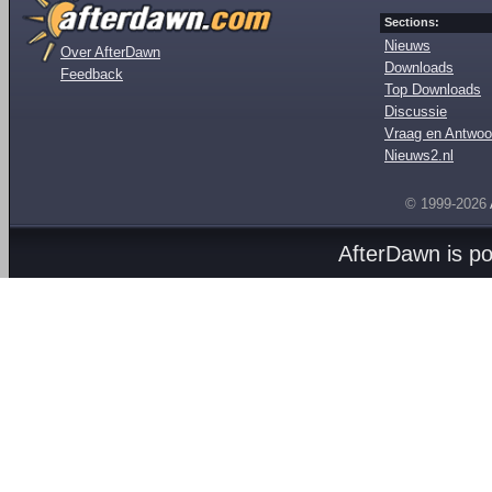
Sections:
Nieuws
Over AfterDawn
Downloads
Feedback
Top Downloads
Discussie
Vraag en Antwoo
Nieuws2.nl
© 1999-2026
AfterDawn is p