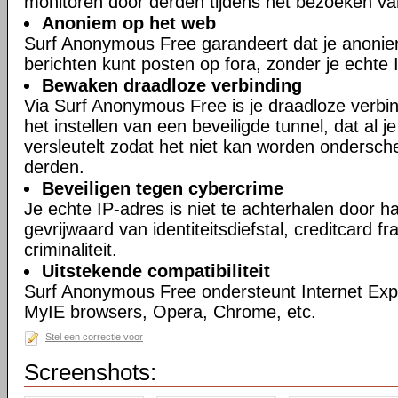
monitoren door derden tijdens het bezoeken va
Anoniem op het web
Surf Anonymous Free garandeert dat je anonie
berichten kunt posten op fora, zonder je echte 
Bewaken draadloze verbinding
Via Surf Anonymous Free is je draadloze verbin
het instellen van een beveiligde tunnel, dat al 
versleutelt zodat het niet kan worden ondersch
derden.
Beveiligen tegen cybercrime
Je echte IP-adres is niet te achterhalen door h
gevrijwaard van identiteitsdiefstal, creditcard 
criminaliteit.
Uitstekende compatibiliteit
Surf Anonymous Free ondersteunt Internet Expl
MyIE browsers, Opera, Chrome, etc.
Stel een correctie voor
Screenshots: