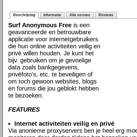
Beschrijving
Informatie
Alle versies
Reviews
Surf Anonymous Free
is een
geavanceerde en betrouwbare
applicatie voor internetgebruikers
die hun online activiteiten veilig en
privé willen houden. Je kunt het
bijv. gebruiken om je gevoelige
data zoals bankgegevens,
privéfoto's, etc. te beveiligen of
om toch gewoon websites, blogs
en forums die jou geblokt hebben
te bezoeken.
FEATURES
Internet activiteiten veilig en privé
Via anonieme proxyservers ben je heel erg moeil