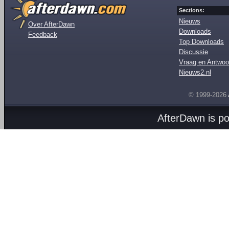
Sections:
Nieuws
Over AfterDawn
Downloads
Feedback
Top Downloads
Discussie
Vraag en Antwoo
Nieuws2.nl
© 1999-2026
AfterDawn is p