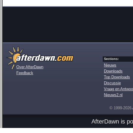
Sections:
Nieuws
Over AfterDawn
Downloads
Feedback
Top Downloads
Discussie
Vraag en Antwoo
Nieuws2.nl
© 1999-2026
AfterDawn is p