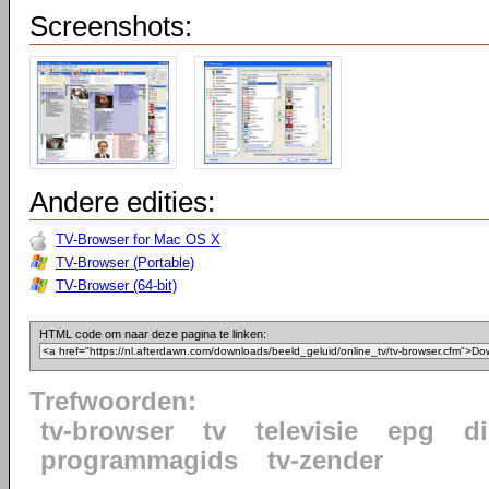
Screenshots:
Andere edities:
TV-Browser for Mac OS X
TV-Browser (Portable)
TV-Browser (64-bit)
HTML code om naar deze pagina te linken:
Trefwoorden:
tv-browser
tv
televisie
epg
di
programmagids
tv-zender