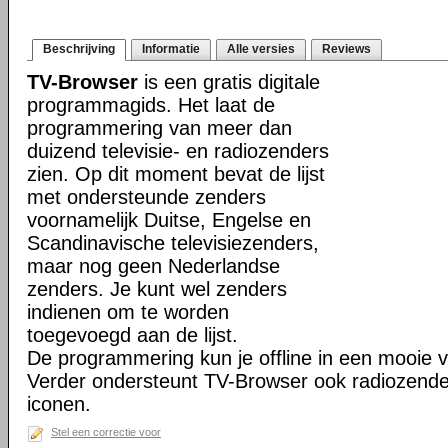
Beschrijving
Informatie
Alle versies
Reviews
TV-Browser
is een gratis digitale
programmagids. Het laat de
programmering van meer dan
duizend televisie- en radiozenders
zien. Op dit moment bevat de lijst
met ondersteunde zenders
voornamelijk Duitse, Engelse en
Scandinavische televisiezenders,
maar nog geen Nederlandse
zenders. Je kunt wel zenders
indienen om te worden
toegevoegd aan de lijst.
De programmering kun je offline in een mooie vis
Verder ondersteunt TV-Browser ook radiozenders
iconen.
Stel een correctie voor