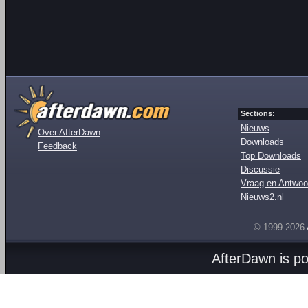
Sections:
Nieuws
Over AfterDawn
Downloads
Feedback
Top Downloads
Discussie
Vraag en Antwoo
Nieuws2.nl
© 1999-2026
AfterDawn is p