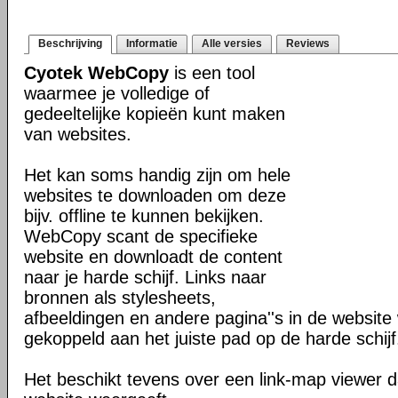
Beschrijving
Informatie
Alle versies
Reviews
Cyotek WebCopy
is een tool
waarmee je volledige of
gedeeltelijke kopieën kunt maken
van websites.
Het kan soms handig zijn om hele
websites te downloaden om deze
bijv. offline te kunnen bekijken.
WebCopy scant de specifieke
website en downloadt de content
naar je harde schijf. Links naar
bronnen als stylesheets,
afbeeldingen en andere pagina''s in de websit
gekoppeld aan het juiste pad op de harde schijf
Het beschikt tevens over een link-map viewer da