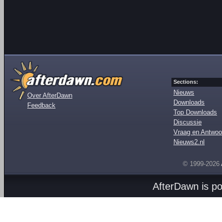
Sections:
Nieuws
Over AfterDawn
Downloads
Feedback
Top Downloads
Discussie
Vraag en Antwoo
Nieuws2.nl
© 1999-2026
AfterDawn is p