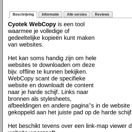
Beschrijving
Informatie
Alle versies
Reviews
Cyotek WebCopy
is een tool
waarmee je volledige of
gedeeltelijke kopieën kunt maken
van websites.
Het kan soms handig zijn om hele
websites te downloaden om deze
bijv. offline te kunnen bekijken.
WebCopy scant de specifieke
website en downloadt de content
naar je harde schijf. Links naar
bronnen als stylesheets,
afbeeldingen en andere pagina''s in de websit
gekoppeld aan het juiste pad op de harde schijf
Het beschikt tevens over een link-map viewer da