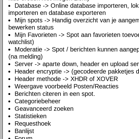
Database -> Online database importeren, lo
importeren en database exporteren
Mijn spots -> Handig overzicht van je aangeme
bewerken status
Mijn Favorieten -> Spot aan favorieten toevo
watchlist)
Moderatie -> Spot / berichten kunnen aang
(na melding)
Server -> aparte down, header en upload se
Header encryptie -> (gecodeerde pakketjes d
Header methode -> XHDR of XOVER
Weergave voorbeeld Posten/Reacties
Berichten citeren in een spot.
Categoriebeheer
Geavanceerd zoeken
Statistieken
Requesthoek
Banlijst
Forum