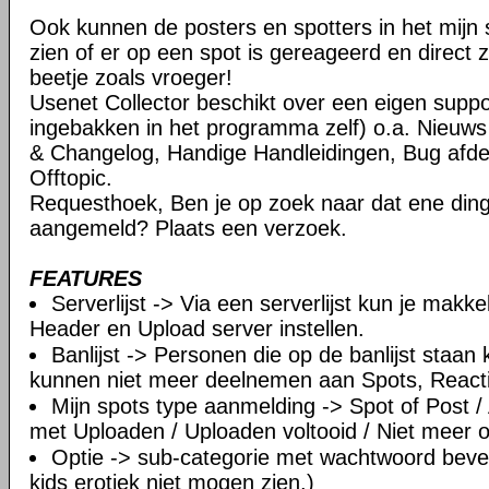
Ook kunnen de posters en spotters in het mijn 
zien of er op een spot is gereageerd en direct 
beetje zoals vroeger!
Usenet Collector beschikt over een eigen suppor
ingebakken in het programma zelf) o.a. Nieuw
& Changelog, Handige Handleidingen, Bug afde
Offtopic.
Requesthoek, Ben je op zoek naar dat ene dinge
aangemeld? Plaats een verzoek.
FEATURES
Serverlijst -> Via een serverlijst kun je makk
Header en Upload server instellen.
Banlijst -> Personen die op de banlijst staan
kunnen niet meer deelnemen aan Spots, Reacti
Mijn spots type aanmelding -> Spot of Post /
met Uploaden / Uploaden voltooid / Niet meer 
Optie -> sub-categorie met wachtwoord beveil
kids erotiek niet mogen zien.)