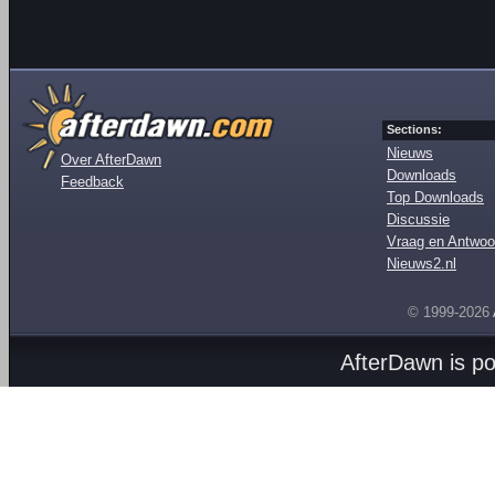
Sections:
Nieuws
Over AfterDawn
Downloads
Feedback
Top Downloads
Discussie
Vraag en Antwoo
Nieuws2.nl
© 1999-2026
AfterDawn is p