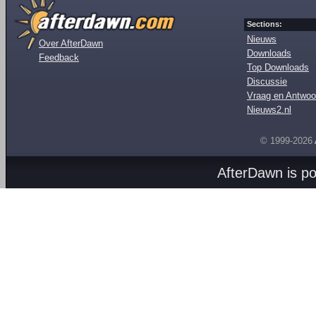
Sections:
Nieuws
Over AfterDawn
Downloads
Feedback
Top Downloads
Discussie
Vraag en Antwoo
Nieuws2.nl
© 1999-2026
AfterDawn is p