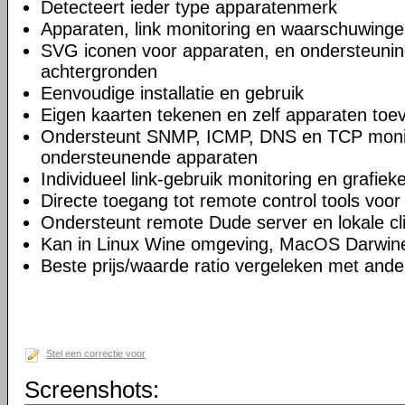
Detecteert ieder type apparatenmerk
Apparaten, link monitoring en waarschuwing
SVG iconen voor apparaten, en ondersteunin
achtergronden
Eenvoudige installatie en gebruik
Eigen kaarten tekenen en zelf apparaten to
Ondersteunt SNMP, ICMP, DNS en TCP monit
ondersteunende apparaten
Individueel link-gebruik monitoring en grafiek
Directe toegang tot remote control tools voo
Ondersteunt remote Dude server en lokale cl
Kan in Linux Wine omgeving, MacOS Darwin
Beste prijs/waarde ratio vergeleken met ande
Stel een correctie voor
Screenshots: