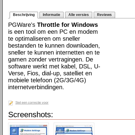
Beschrijving
Informatie
Alle versies
Reviews
PGWare's
Throttle for Windows
is een tool om een PC en modem
te optimaliseren om sneller
bestanden te kunnen downloaden,
sneller te kunnen internetten en te
gamen zonder vertragingen. De
software werkt met kabel, DSL, U-
Verse, Fios, dial-up, satelliet en
mobiele telefoon (2G/3G/4G)
internetverbindingen.
Stel een correctie voor
Screenshots: