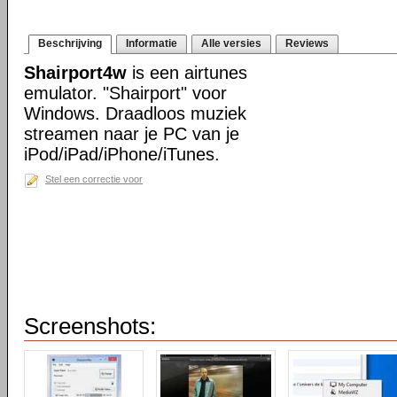
Beschrijving
Informatie
Alle versies
Reviews
Shairport4w
is een airtunes
emulator. "Shairport" voor
Windows. Draadloos muziek
streamen naar je PC van je
iPod/iPad/iPhone/iTunes.
Stel een correctie voor
Screenshots: