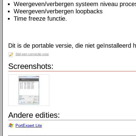
Weergeven/verbergen systeem niveau proce
Weergeven/verbergen loopbacks
Time freeze functie.
Dit is de portable versie, die niet geïnstalleerd
Stel een correctie voor
Screenshots:
Andere edities:
PortExpert Lite