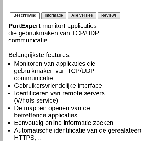
Beschrijving
Informatie
Alle versies
Reviews
PortExpert
monitort applicaties
die gebruikmaken van TCP/UDP
communicatie.
Belangrijkste features:
Monitoren van applicaties die
gebruikmaken van TCP/UDP
communicatie
Gebruikersvriendelijke interface
Identificeren van remote servers
(WhoIs service)
De mappen openen van de
betreffende applicaties
Eenvoudig online informatie zoeken
Automatische identificatie van de gerealateer
HTTPS,...