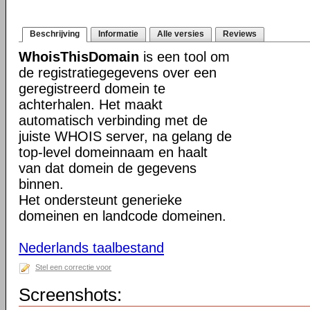
Beschrijving
Informatie
Alle versies
Reviews
WhoisThisDomain
is een tool om
de registratiegegevens over een
geregistreerd domein te
achterhalen. Het maakt
automatisch verbinding met de
juiste WHOIS server, na gelang de
top-level domeinnaam en haalt
van dat domein de gegevens
binnen.
Het ondersteunt generieke
domeinen en landcode domeinen.
Nederlands taalbestand
Stel een correctie voor
Screenshots: