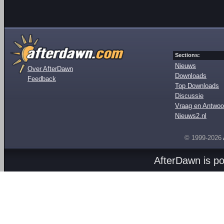
Sections:
Nieuws
Over AfterDawn
Downloads
Feedback
Top Downloads
Discussie
Vraag en Antwoo
Nieuws2.nl
© 1999-2026
AfterDawn is p