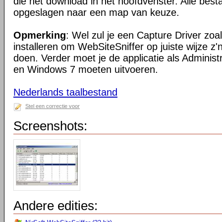
die het download in het hoofdvenster. Alle be
opgeslagen naar een map van keuze.
Opmerking
: Wel zul je een Capture Driver zoa
installeren om WebSiteSniffer op juiste wijze z
doen. Verder moet je de applicatie als Administ
en Windows 7 moeten uitvoeren.
Nederlands taalbestand
Stel een correctie voor
Screenshots:
Andere edities: