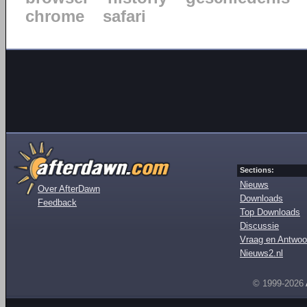
chrome
safari
Sections:
Nieuws
Over AfterDawn
Downloads
Feedback
Top Downloads
Discussie
Vraag en Antwoo
Nieuws2.nl
© 1999-2026