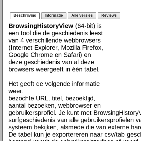
Beschrijving
Informatie
Alle versies
Reviews
BrowsingHistoryView
(64-bit) is
een tool die de geschiedenis leest
van 4 verschillende webbrowsers
(Internet Explorer, Mozilla Firefox,
Google Chrome en Safari) en
deze geschiedenis van al deze
browsers weergeeft in één tabel.
Het geeft de volgende informatie
weer:
bezochte URL, titel, bezoektijd,
aantal bezoeken, webbrowser en
gebruikersprofiel. Je kunt met BrowsingHistory
surfgeschiedenis van alle gebruikersprofielen v
systeem bekijken, alsmede die van externe har
De tabel kun je exportereren naar csv/tab-gesc