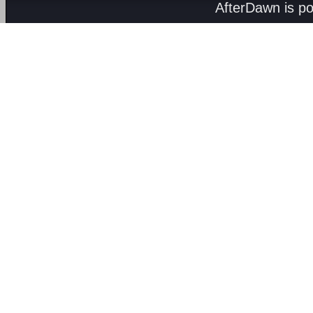
AfterDawn is p