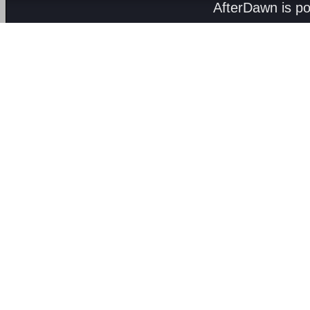
AfterDawn is p