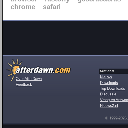
chrome
safari
Sections:
Nieuws
Over AfterDawn
Downloads
Feedback
Top Downloads
Discussie
Vraag en Antwoo
Nieuws2.nl
© 1999-2026