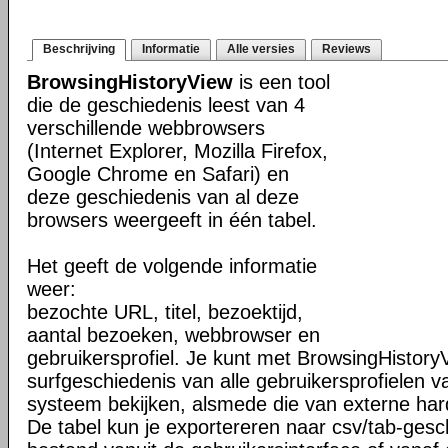
Beschrijving
Informatie
Alle versies
Reviews
BrowsingHistoryView
is een tool
die de geschiedenis leest van 4
verschillende webbrowsers
(Internet Explorer, Mozilla Firefox,
Google Chrome en Safari) en
deze geschiedenis van al deze
browsers weergeeft in één tabel.
Het geeft de volgende informatie
weer:
bezochte URL, titel, bezoektijd,
aantal bezoeken, webbrowser en
gebruikersprofiel. Je kunt met BrowsingHistory
surfgeschiedenis van alle gebruikersprofielen v
systeem bekijken, alsmede die van externe har
De tabel kun je exportereren naar csv/tab-gesc