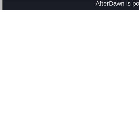
AfterDawn is p