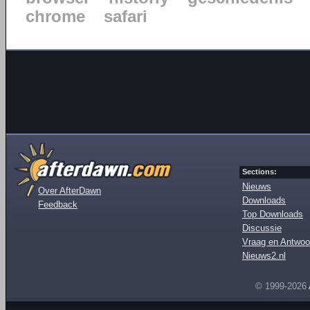
chrome
safari
Sections:
Nieuws
Over AfterDawn
Downloads
Feedback
Top Downloads
Discussie
Vraag en Antwoo
Nieuws2.nl
© 1999-2026