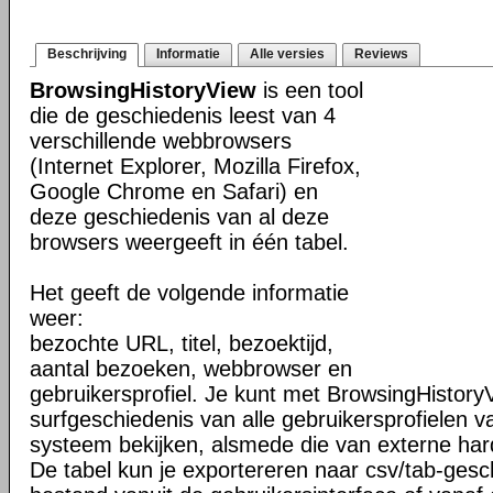
Beschrijving
Informatie
Alle versies
Reviews
BrowsingHistoryView
is een tool
die de geschiedenis leest van 4
verschillende webbrowsers
(Internet Explorer, Mozilla Firefox,
Google Chrome en Safari) en
deze geschiedenis van al deze
browsers weergeeft in één tabel.
Het geeft de volgende informatie
weer:
bezochte URL, titel, bezoektijd,
aantal bezoeken, webbrowser en
gebruikersprofiel. Je kunt met BrowsingHistory
surfgeschiedenis van alle gebruikersprofielen v
systeem bekijken, alsmede die van externe har
De tabel kun je exportereren naar csv/tab-gesc