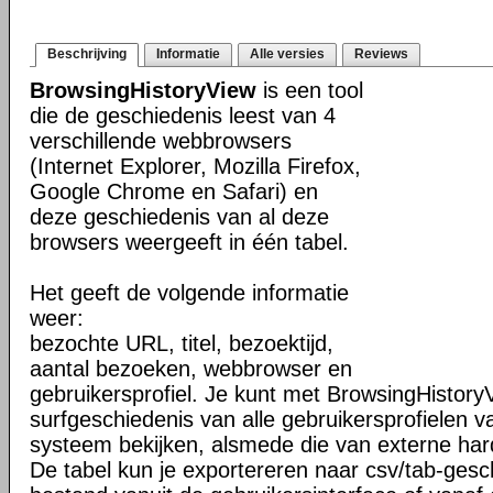
Beschrijving
Informatie
Alle versies
Reviews
BrowsingHistoryView
is een tool
die de geschiedenis leest van 4
verschillende webbrowsers
(Internet Explorer, Mozilla Firefox,
Google Chrome en Safari) en
deze geschiedenis van al deze
browsers weergeeft in één tabel.
Het geeft de volgende informatie
weer:
bezochte URL, titel, bezoektijd,
aantal bezoeken, webbrowser en
gebruikersprofiel. Je kunt met BrowsingHistory
surfgeschiedenis van alle gebruikersprofielen v
systeem bekijken, alsmede die van externe har
De tabel kun je exportereren naar csv/tab-gesc