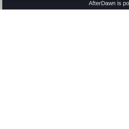
AfterDawn is p