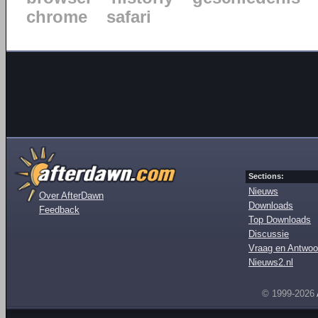
chrome
safari
Sections:
Nieuws
Over AfterDawn
Downloads
Feedback
Top Downloads
Discussie
Vraag en Antwoo
Nieuws2.nl
© 1999-2026