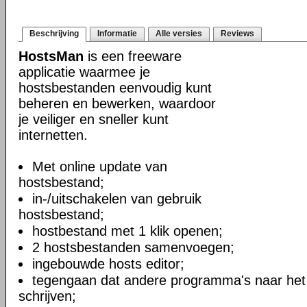
Beschrijving
Informatie
Alle versies
Reviews
HostsMan
is een freeware
applicatie waarmee je
hostsbestanden eenvoudig kunt
beheren en bewerken, waardoor
je veiliger en sneller kunt
internetten.
Met online update van
hostsbestand;
in-/uitschakelen van gebruik
hostsbestand;
hostbestand met 1 klik openen;
2 hostsbestanden samenvoegen;
ingebouwde hosts editor;
tegengaan dat andere programma's naar het
schrijven;