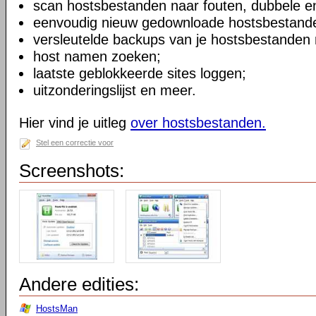
scan hostsbestanden naar fouten, dubbele en
eenvoudig nieuw gedownloade hostsbestanden
versleutelde backups van je hostsbestanden
host namen zoeken;
laatste geblokkeerde sites loggen;
uitzonderingslijst en meer.
Hier vind je uitleg
over hostsbestanden.
Stel een correctie voor
Screenshots:
Andere edities:
HostsMan