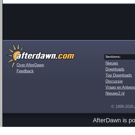
Sections:
Nieuws
Over AfterDawn
Downloads
Feedback
Top Downloads
Discussie
Vraag en Antwoo
Nieuws2.nl
© 1999-2026
AfterDawn is p