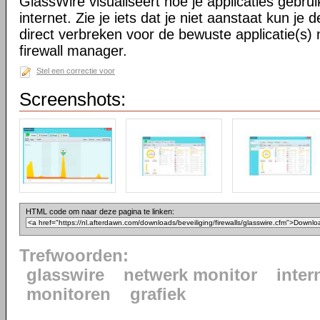
GlassWire visualiseert hoe je applicaties gebr
internet. Zie je iets dat je niet aanstaat kun je 
direct verbreken voor de bewuste applicatie(s) 
firewall manager.
Stel een correctie voor
Screenshots:
HTML code om naar deze pagina te linken:
Trefwoorden:
glasswire
netwerk monitor
inter
monitoren
grafiek