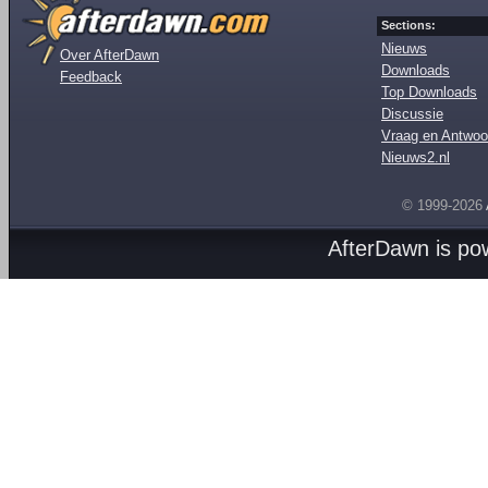
Sections:
Nieuws
Over AfterDawn
Downloads
Feedback
Top Downloads
Discussie
Vraag en Antwoo
Nieuws2.nl
© 1999-2026
AfterDawn is p