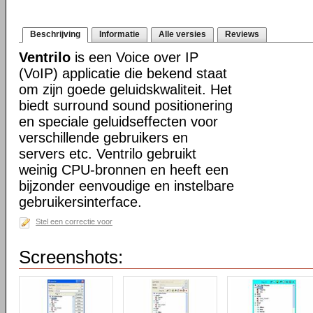
Beschrijving
Informatie
Alle versies
Reviews
Ventrilo
is een Voice over IP
(VoIP) applicatie die bekend staat
om zijn goede geluidskwaliteit. Het
biedt surround sound positionering
en speciale geluidseffecten voor
verschillende gebruikers en
servers etc. Ventrilo gebruikt
weinig CPU-bronnen en heeft een
bijzonder eenvoudige en instelbare
gebruikersinterface.
Stel een correctie voor
Screenshots: