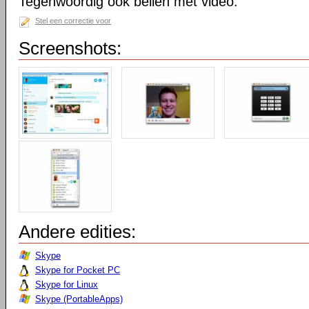
Tegenwoordig ook bellen met video.
Stel een correctie voor
Screenshots:
Andere edities:
Skype
Skype for Pocket PC
Skype for Linux
Skype (PortableApps)