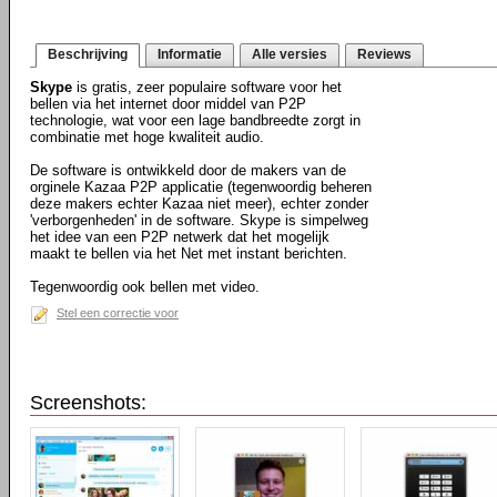
Beschrijving
Informatie
Alle versies
Reviews
Skype
is gratis, zeer populaire software voor het
bellen via het internet door middel van P2P
technologie, wat voor een lage bandbreedte zorgt in
combinatie met hoge kwaliteit audio.
De software is ontwikkeld door de makers van de
orginele Kazaa P2P applicatie (tegenwoordig beheren
deze makers echter Kazaa niet meer), echter zonder
'verborgenheden' in de software. Skype is simpelweg
het idee van een P2P netwerk dat het mogelijk
maakt te bellen via het Net met instant berichten.
Tegenwoordig ook bellen met video.
Stel een correctie voor
Screenshots: