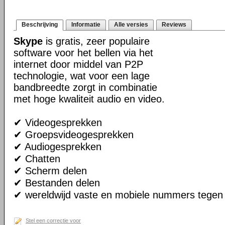
Beschrijving
Informatie
Alle versies
Reviews
Skype
is gratis, zeer populaire
software voor het bellen via het
internet door middel van P2P
technologie, wat voor een lage
bandbreedte zorgt in combinatie
met hoge kwaliteit audio en video.
✔ Videogesprekken
✔ Groepsvideogesprekken
✔ Audiogesprekken
✔ Chatten
✔ Scherm delen
✔ Bestanden delen
✔ wereldwijd vaste en mobiele nummers tegen 
Stel een correctie voor