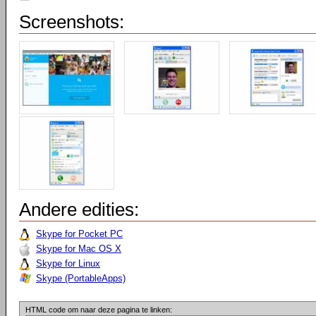
Screenshots:
Andere edities:
Skype for Pocket PC
Skype for Mac OS X
Skype for Linux
Skype (PortableApps)
HTML code om naar deze pagina te linken: