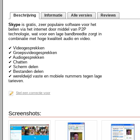
Beschrijving
Informatie
Alle versies
Reviews
Skype
is gratis, zeer populaire software voor het
bellen via het internet door middel van P2P
technologie, wat voor een lage bandbreedte zorgt in
combinatie met hoge kwaliteit audio en video.
✔ Videogesprekken
✔ Groepsvideogesprekken
✔ Audiogesprekken
✔ Chatten
✔ Scherm delen
✔ Bestanden delen
✔ wereldwijd vaste en mobiele nummers tegen lage
tarieven.
Stel een correctie voor
Screenshots: