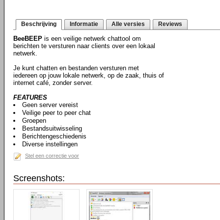
Beschrijving
Informatie
Alle versies
Reviews
BeeBEEP
is een veilige netwerk chattool om
berichten te versturen naar clients over een lokaal
netwerk.
Je kunt chatten en bestanden versturen met
iedereen op jouw lokale netwerk, op de zaak, thuis of
internet café, zonder server.
FEATURES
Geen server vereist
Veilige peer to peer chat
Groepen
Bestandsuitwisseling
Berichtengeschiedenis
Diverse instellingen
Stel een correctie voor
Screenshots: