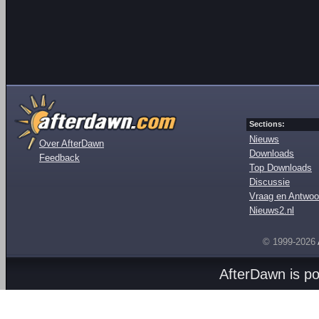
Sections:
Nieuws
Over AfterDawn
Downloads
Feedback
Top Downloads
Discussie
Vraag en Antwoo
Nieuws2.nl
© 1999-2026
AfterDawn is p