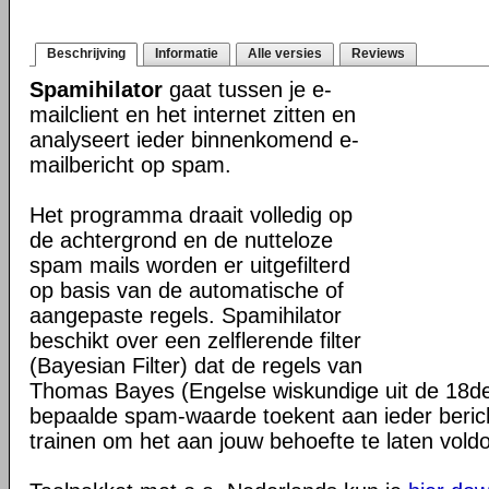
Beschrijving
Informatie
Alle versies
Reviews
Spamihilator
gaat tussen je e-
mailclient en het internet zitten en
analyseert ieder binnenkomend e-
mailbericht op spam.
Het programma draait volledig op
de achtergrond en de nutteloze
spam mails worden er uitgefilterd
op basis van de automatische of
aangepaste regels. Spamihilator
beschikt over een zelflerende filter
(Bayesian Filter) dat de regels van
Thomas Bayes (Engelse wiskundige uit de 18de
bepaalde spam-waarde toekent aan ieder bericht
trainen om het aan jouw behoefte te laten vold