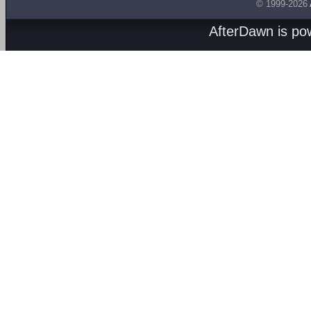
© 1999-2026
AfterDawn is p