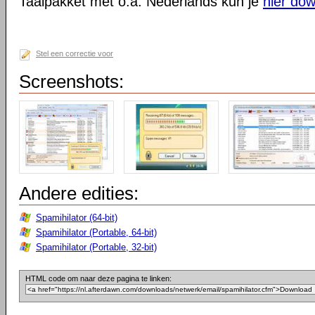
Taalpakket met o.a. Nederlands kun je
hier do
Stel een correctie voor
Screenshots:
Andere edities:
Spamihilator (64-bit)
Spamihilator (Portable, 64-bit)
Spamihilator (Portable, 32-bit)
HTML code om naar deze pagina te linken: