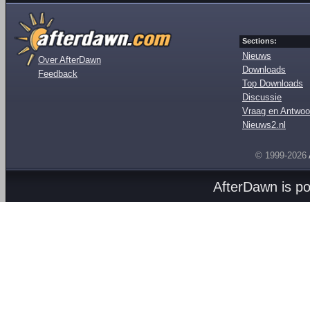
Sections:
Nieuws
Over AfterDawn
Downloads
Feedback
Top Downloads
Discussie
Vraag en Antwoo
Nieuws2.nl
© 1999-2026
AfterDawn is p