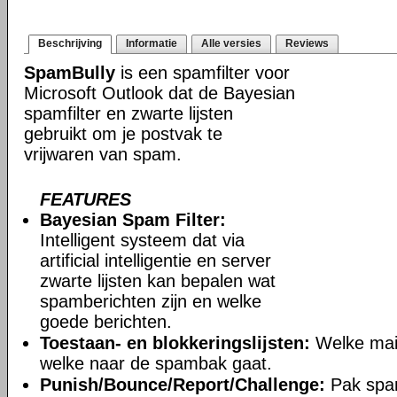
Beschrijving
Informatie
Alle versies
Reviews
SpamBully
is een spamfilter voor
Microsoft Outlook dat de Bayesian
spamfilter en zwarte lijsten
gebruikt om je postvak te
vrijwaren van spam.
FEATURES
Bayesian Spam Filter:
Intelligent systeem dat via
artificial intelligentie en server
zwarte lijsten kan bepalen wat
spamberichten zijn en welke
goede berichten.
Toestaan- en blokkeringslijsten:
Welke mail
welke naar de spambak gaat.
Punish/Bounce/Report/Challenge:
Pak spa