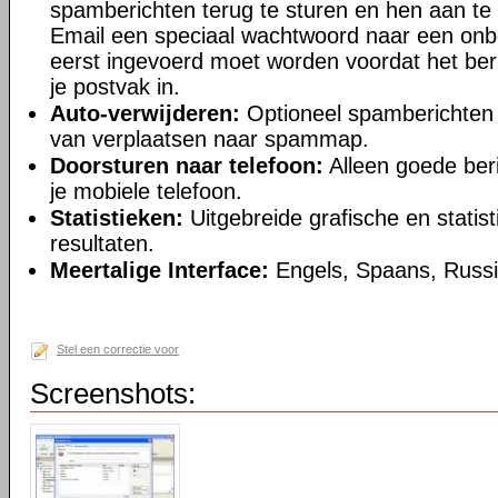
spamberichten terug te sturen en hen aan te
Email een speciaal wachtwoord naar een onb
eerst ingevoerd moet worden voordat het beri
je postvak in.
Auto-verwijderen:
Optioneel spamberichten v
van verplaatsen naar spammap.
Doorsturen naar telefoon:
Alleen goede ber
je mobiele telefoon.
Statistieken:
Uitgebreide grafische en stati
resultaten.
Meertalige Interface:
Engels, Spaans, Russi
Stel een correctie voor
Screenshots: