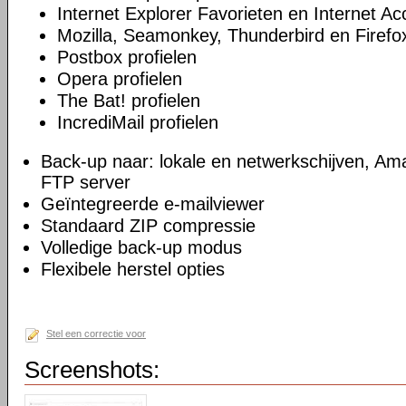
Internet Explorer Favorieten en Internet A
Mozilla, Seamonkey, Thunderbird en Firefox
Postbox profielen
Opera profielen
The Bat! profielen
IncrediMail profielen
Back-up naar: lokale en netwerkschijven, 
FTP server
Geïntegreerde e-mailviewer
Standaard ZIP compressie
Volledige back-up modus
Flexibele herstel opties
Stel een correctie voor
Screenshots: