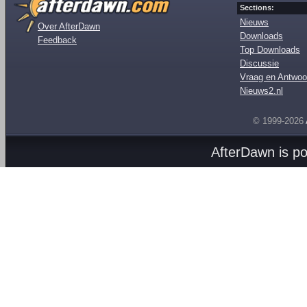
Sections:
Nieuws
Over AfterDawn
Downloads
Feedback
Top Downloads
Discussie
Vraag en Antwoo
Nieuws2.nl
© 1999-2026
AfterDawn is p