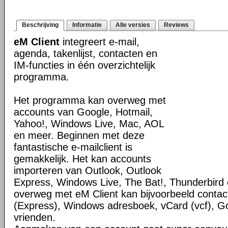
Beschrijving
Informatie
Alle versies
Reviews
eM Client
integreert e-mail,
agenda, takenlijst, contacten en
IM-functies in één overzichtelijk
programma.
Het programma kan overweg met
accounts van Google, Hotmail,
Yahoo!, Windows Live, Mac, AOL
en meer. Beginnen met deze
fantastische e-mailclient is
gemakkelijk. Het kan accounts
importeren van Outlook, Outlook
Express, Windows Live, The Bat!, Thunderbird
overweg met eM Client kan bijvoorbeeld contact
(Express), Windows adresboek, vCard (vcf), G
vrienden.