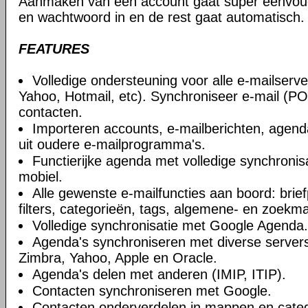
Aanmaken van een account gaat super eenvoudi
en wachtwoord in en de rest gaat automatisch.
FEATURES
Volledige ondersteuning voor alle e-mailserve
Yahoo, Hotmail, etc). Synchroniseer e-mail (
contacten.
Importeren accounts, e-mailberichten, agend
uit oudere e-mailprogramma's.
Functierijke agenda met volledige synchroni
mobiel.
Alle gewenste e-mailfuncties aan boord: brief
filters, categorieën, tags, algemene- en zoek
Volledige synchronisatie met Google Agenda.
Agenda's synchroniseren met diverse servers
Zimbra, Yahoo, Apple en Oracle.
Agenda's delen met anderen (IMIP, ITIP).
Contacten synchroniseren met Google.
Contacten onderverdelen in mappen en categ