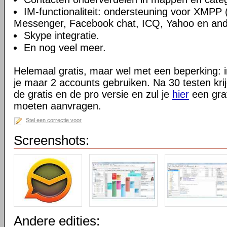
IM-functionaliteit: ondersteuning voor XMPP 
Messenger, Facebook chat, ICQ, Yahoo en and
Skype integratie.
En nog veel meer.
Helemaal gratis, maar wel met een beperking: i
je maar 2 accounts gebruiken. Na 30 testen kri
de gratis en de pro versie en zul je
hier
een grat
moeten aanvragen.
Stel een correctie voor
Screenshots:
Andere edities: