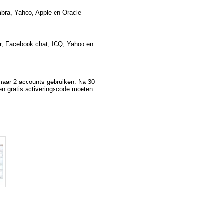
mbra, Yahoo, Apple en Oracle.
er, Facebook chat, ICQ, Yahoo en
 maar 2 accounts gebruiken. Na 30
n gratis activeringscode moeten