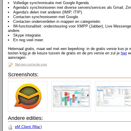
Volledige synchronisatie met Google Agenda.
Agenda's synchroniseren met diverse servers/services als Gmail, Zi
Agenda's delen met anderen (IMIP, ITIP).
Contacten synchroniseren met Google.
Contacten onderverdelen in mappen en categorieën.
IM-functionaliteit: ondersteuning voor XMPP (Jabber), Live Messeng
andere.
Skype integratie.
En nog veel meer.
Helemaal gratis, maar wel met een beperking: in de gratis versie kun je
testen krijg je de keuze tussen de gratis en de pro versie en zul je
hier
ee
aanvragen.
Stel een correctie voor
Screenshots:
Andere edities:
eM Client (Mac)