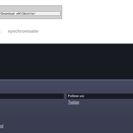
t
synchronisatie
Follow us:
Twitter
rd