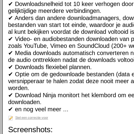
✔ Downloadsnelheid tot 10 keer verhogen door
gelijktijdige meerdere verbindingen.
✔ Anders dan andere downloadmanagers, down
bestanden van start tot einde, waardoor je aud
al kunt bekijken voordat de download voltooid is
✔ Video- en audiobestanden downloaden van p
zoals YouTube, Vimeo en SoundCloud (200+ we
✔ Media downloads automatisch converteren n
de audio onttrekken nadat de downloads voltooi
✔ Downloads flexiebel plannen.
✔ Optie om de gedownloade bestanden (data e
versnipperaar te halen zodat deze nooit meer 
worden.
✔ Download Ninja monitort het klembord om ee
downloaden.
✔ en nog veel meer ...
Stel een correctie voor
Screenshots: