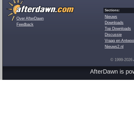
Sections:
Nieuws
Over AfterDawn
Downloads
Feedback
Top Downloads
Discussie
Vraag en Antwoo
Nieuws2.nl
© 1999-2026
AfterDawn is p