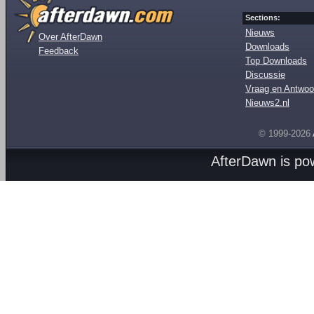
Sections:
Nieuws
Over AfterDawn
Downloads
Feedback
Top Downloads
Discussie
Vraag en Antwoo
Nieuws2.nl
© 1999-2026
AfterDawn is p